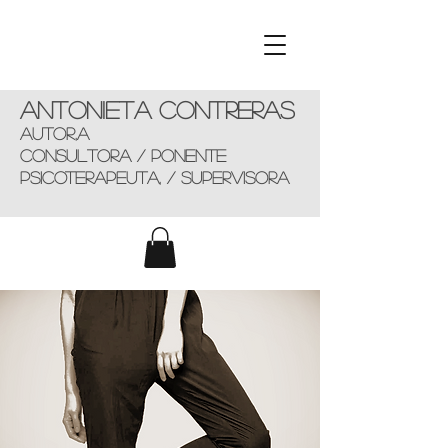
Antonieta Contreras
AUTOR,a
consultorA / ponente
Psicoterapeuta, / supervisora