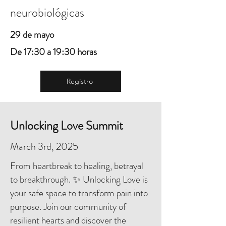
neurobiológicas
29 de mayo
De 17:30 a 19:30 horas
Registro
Unlocking Love Summit
March 3rd, 2025
From heartbreak to healing, betrayal
to breakthrough. ✨ Unlocking Love is
your safe space to transform pain into
purpose. Join our community of
resilient hearts and discover the