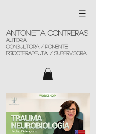
Antonieta Contreras
AUTOR,a
consultorA / ponente
Psicoterapeuta, / supervisora