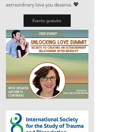
extraordinary love you deserve. 💖
Evento gratuito