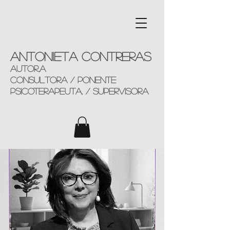
Antonieta Contreras
AUTOR,a
consultorA / ponente
Psicoterapeuta, / supervisora