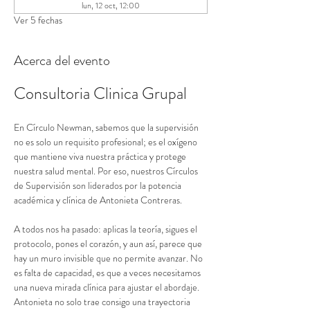
lun, 12 oct, 12:00
Ver 5 fechas
Acerca del evento
Consultoria Clinica Grupal
En Círculo Newman, sabemos que la supervisión 
no es solo un requisito profesional; es el oxígeno 
que mantiene viva nuestra práctica y protege 
nuestra salud mental. Por eso, nuestros Círculos 
de Supervisión son liderados por la potencia 
académica y clínica de Antonieta Contreras.
A todos nos ha pasado: aplicas la teoría, sigues el 
protocolo, pones el corazón, y aun así, parece que 
hay un muro invisible que no permite avanzar. No 
es falta de capacidad, es que a veces necesitamos 
una nueva mirada clínica para ajustar el abordaje. 
Antonieta no solo trae consigo una trayectoria 