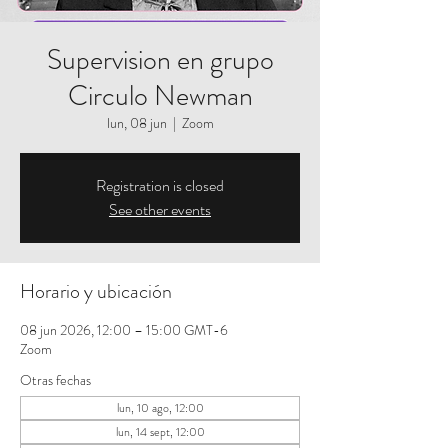
Supervision en grupo
Circulo Newman
lun, 08 jun
  |  
Zoom
Registration is closed
See other events
Horario y ubicación
08 jun 2026, 12:00 – 15:00 GMT-6
Zoom
Otras fechas
lun, 10 ago, 12:00
lun, 14 sept, 12:00